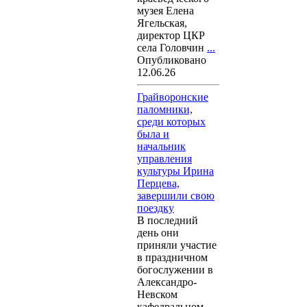
музея Елена
Ягельская,
директор ЦКР
села Головчин
...
Опубликовано
12.06.26
Грайворонские
паломники,
среди которых
была и
начальник
управления
культуры Ирина
Перцева,
завершили свою
поездку
В последний
день они
приняли участие
в праздничном
богослужении в
Александро-
Невском
кафедральном