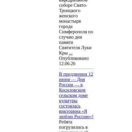
соборе Свято-
Троицкого
женского
монастыря
города
Симферополя по
случаю дня
памяти
Святителя Луки
Кры
...
Опубликовано
12.06.26
В преддверии 12
июня — Дня
России — в
Косиловском
сельском доме
культуры
состоялась
викторина «Я
люблю Россию»!
Ребята
погрузились в