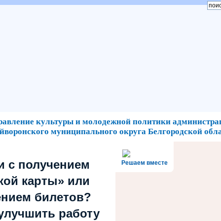
равление культуры и молодежной политики администра
йворонского муниципального округа Белгородской обл
и с получением
Решаем вместе
кой карты» или
ением билетов?
 улучшить работу