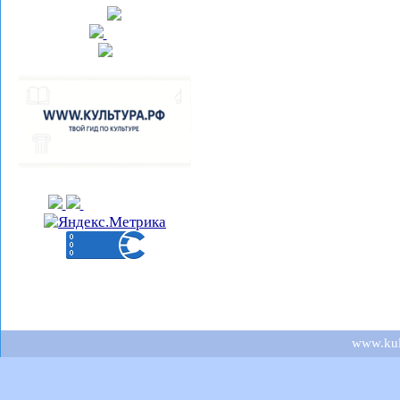
www.kult