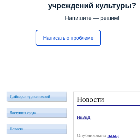
учреждений культуры?
Напишите — решим!
Написать о проблеме
Главная
Услуги
Конкурсы и 
Грайворон туристический
Новости
Доступная среда
назад
Новости
Опубликовано
назад