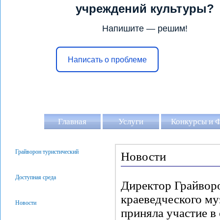
учреждений культуры?
Напишите — решим!
Написать о проблеме
Главная
Услуги
Конкурсы и 
Грайворон туристический
Новости
Доступная среда
Директор Грайворо
краеведческого му
Новости
приняла участие в 