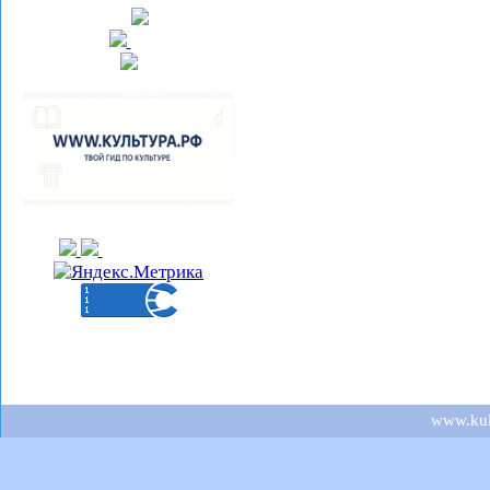
www.kult