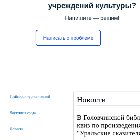
учреждений культуры?
Напишите — решим!
Написать о проблеме
Главная
Услуги
Конкурсы и 
Грайворон туристический
Новости
Доступная среда
В Головчинской биб
квиз по произведени
Новости
"Уральские сказител