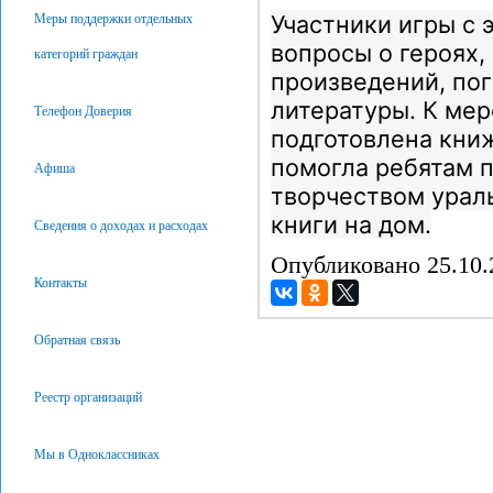
Участники игры с 
Меры поддержки отдельных
вопросы о героях,
категорий граждан
произведений, по
литературы. К ме
Телефон Доверия
подготовлена книж
помогла ребятам 
Афиша
творчеством ураль
книги на дом.
Сведения о доходах и расходах
Опубликовано 25.10
Контакты
Обратная связь
Реестр организаций
Мы в Одноклассниках