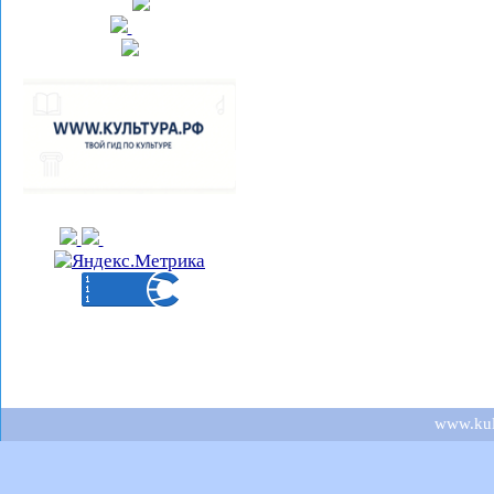
www.kult