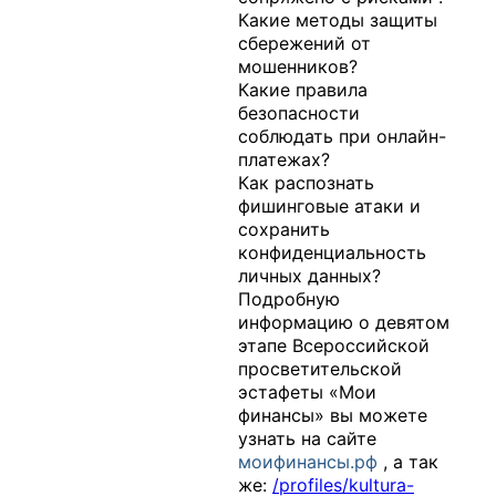
Какие методы защиты
сбережений от
мошенников?
Какие правила
безопасности
соблюдать при онлайн-
платежах?
Как распознать
фишинговые атаки и
сохранить
конфиденциальность
личных данных?
Подробную
информацию о девятом
этапе Всероссийской
просветительской
эстафеты «Мои
финансы» вы можете
узнать на сайте
моифинансы.рф
, а так
же:
/profiles/kultura-