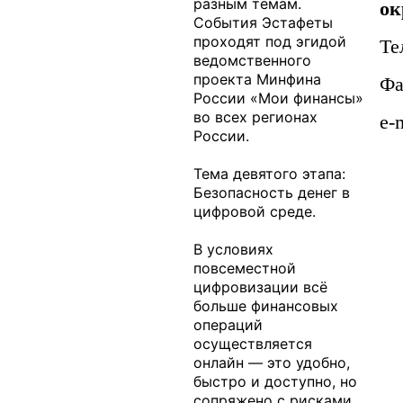
разным темам.
ок
События Эстафеты
проходят под эгидой
Те
ведомственного
проекта Минфина
Фа
России «Мои финансы»
во всех регионах
e-
России.
Тема девятого этапа:
Безопасность денег в
цифровой среде.
В условиях
повсеместной
цифровизации всё
больше финансовых
операций
осуществляется
онлайн — это удобно,
быстро и доступно, но
сопряжено с рисками .