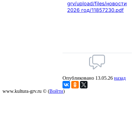
grv/upload/files/новости
2026 год/11857230.pdf
Опубликовано 13.05.26
назад
www.kultura-grv.ru © (
Войти
)