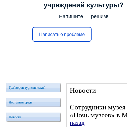
учреждений культуры?
Напишите — решим!
Написать о проблеме
Главная
Услуги
Конкурсы и 
Грайворон туристический
Новости
Доступная среда
Сотрудники музея 
«Ночь музеев» в М
Новости
назад