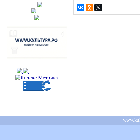
www.kult