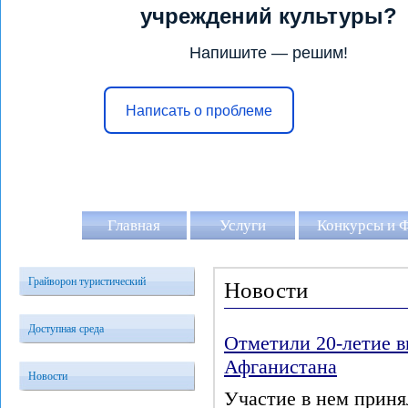
учреждений культуры?
Напишите — решим!
Написать о проблеме
Главная
Услуги
Конкурсы и 
Грайворон туристический
Новости
Доступная среда
Отметили 20-летие в
Афганистана
Новости
Участие в нем приня