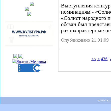
Выступления конкур
номинациям - «Солис
«Солист народного 
обязан был представ
разнохарактерные п
Опубликовано 21.01.09
<<
<
436
|
www.kult