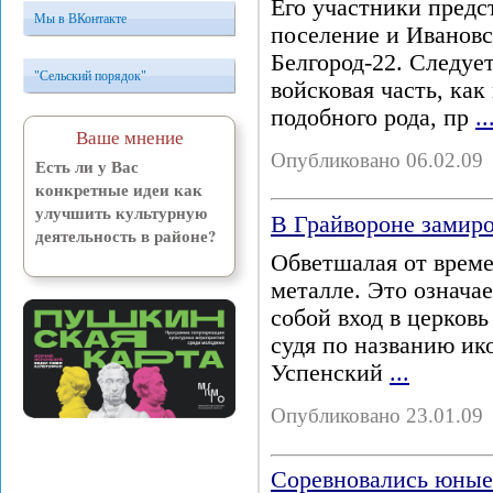
Его участники предс
Мы в ВКонтакте
поселение и Ивановс
Белгород-22. Следуе
"Сельский порядок"
войсковая часть, как
подобного рода, пр
..
Ваше мнение
Опубликовано 06.02.09
Есть ли у Вас
конкретные идеи как
улучшить культурную
В Грайвороне замиро
деятельность в районе?
Обветшалая от време
металле. Это означае
собой вход в церковь
судя по названию ик
Успенский
...
Опубликовано 23.01.09
Соревновались юные