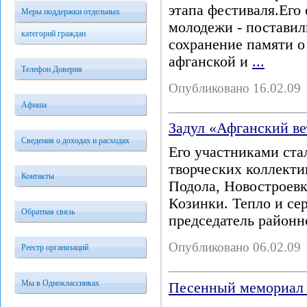
этапа фестиваля.Его 
Меры поддержки отдельных
молодежи - поставил
категорий граждан
сохранение памяти о
афганской и
...
Телефон Доверия
Опубликовано 16.02.09
Афиша
Задул «Афганский ве
Сведения о доходах и расходах
Его участниками ста
творческих коллекти
Контакты
Подола, Новостроевк
Козинки. Тепло и се
Обратная связь
председатель районн
Опубликовано 06.02.09
Реестр организаций
Мы в Одноклассниках
Песенный мемориал 