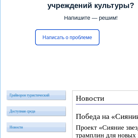
учреждений культуры?
Напишите — решим!
Написать о проблеме
Главная
Услуги
Конкурсы и 
Грайворон туристический
Новости
Доступная среда
Победа на «Сияни
Проект «Сияние звез
Новости
трамплин для новых 