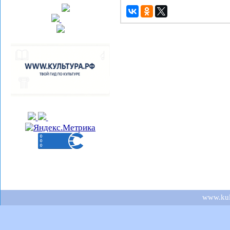
www.kult