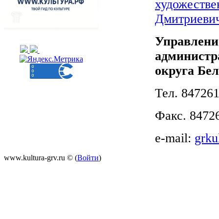
художестве
Дмитриеви
Управлени
администр
округа Бел
Тел. 847261
Факс. 8472
e-mail:
grku
www.kultura-grv.ru © (
Войти
)