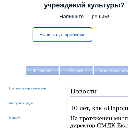
учреждений культуры?
Напишите — решим!
Написать о проблеме
Главная
Услуги
Конкурсы и 
Грайворон туристический
Новости
Доступная среда
10 лет, как «Наро
На протяжении мног
Новости
директор СМДК Екат