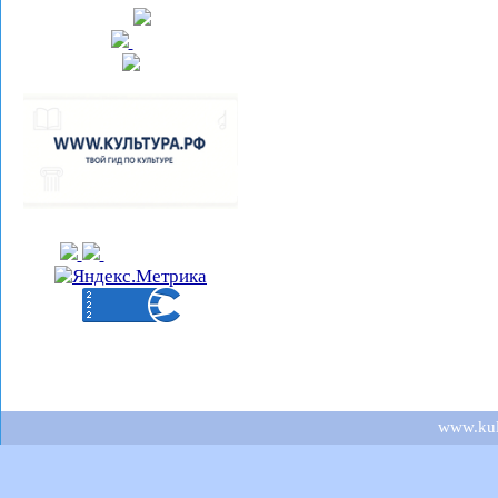
www.kult