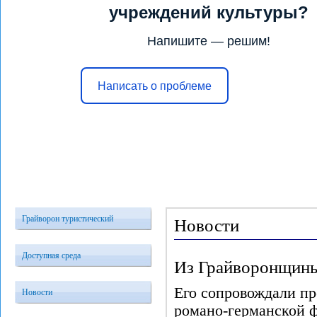
учреждений культуры?
Напишите — решим!
Написать о проблеме
Главная
Услуги
Конкурсы и 
Грайворон туристический
Новости
Доступная среда
Из Грайворонщин
Его сопровождали пр
Новости
романо-германской 