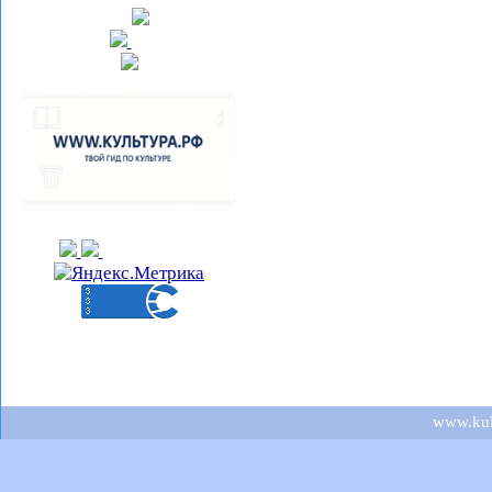
www.kult