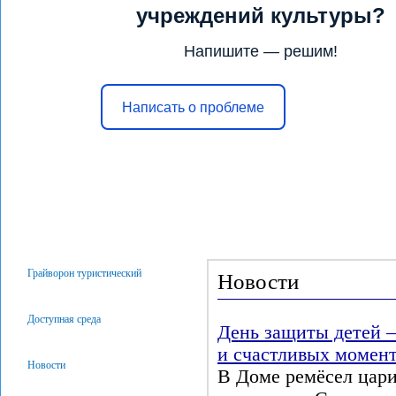
учреждений культуры?
Напишите — решим!
Написать о проблеме
Главная
Услуги
Конкурсы и 
Грайворон туристический
Новости
Доступная среда
День защиты детей —
и счастливых момен
Новости
В Доме ремёсел цари