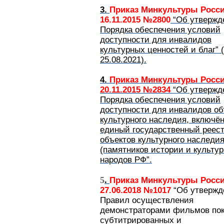
3.
Приказ Минкультуры Росси
16.11.2015 №2800
“Об утвержд
Порядка обеспечения условий
доступности для инвалидов
культурных ценностей и благ” (
25.08.2021).
4.
Приказ Минкультуры Росси
20.11.2015 №2834
“Об утвержд
Порядка обеспечения условий
доступности для инвалидов об
культурного наследия, включё
единый государственный реес
объектов культурного наследи
(памятников истории и культур
народов РФ”.
5
.
Приказ Минкультуры Росси
27.06.2018 №1017
“Об утвержд
Правил осуществления
демонстраторами фильмов пок
субтитрированных и