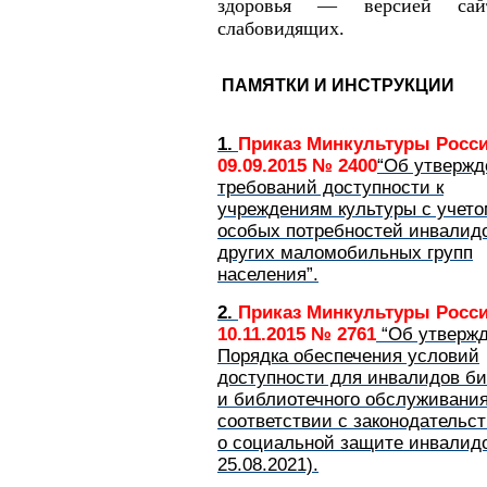
здоровья — версией сай
слабовидящих.
ПАМЯТКИ И ИНСТРУКЦИИ
1.
Приказ Минкультуры Росси
09.09.2015 № 2400
“Об утвержд
требований доступности к
учреждениям культуры с учет
особых потребностей инвалид
других маломобильных групп
населения”.
2.
Приказ Минкультуры Росси
10.11.2015 № 2761
“Об утверж
Порядка обеспечения условий
доступности для инвалидов би
и библиотечного обслуживания
соответствии с законодательс
о социальной защите инвалидо
25.08.2021).