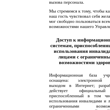
вызова персонала.
Мы стремимся к тому, чтобы к
наш гость чувствовал себя жел
мог свободно пользоваться все
возможностями нашего Управл
Доступ к информацио
системам, приспособленн
использования инвалид
лицами с ограниченн
возможностями здоро
Информационная база учр
оснащена: электронной 
выходом в Интернет; разра
действует официальный
приспособленный в том чи
использования инвалидами и 
ограниченными возможн