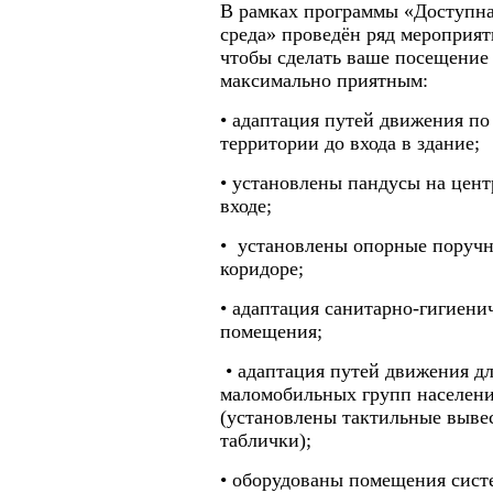
В рамках программы «Доступн
среда» проведён ряд мероприят
чтобы сделать ваше посещение
максимально приятным:
• адаптация путей движения по
территории до входа в здание;
• установлены пандусы на цен
входе;
• установлены опорные поручн
коридоре;
• адаптация санитарно-гигиени
помещения;
• адаптация путей движения д
маломобильных групп населен
(установлены тактильные выве
таблички);
• оборудованы помещения сист