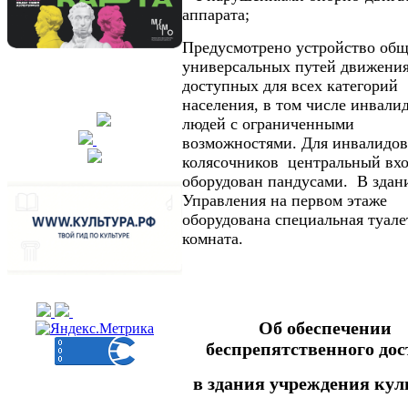
аппарата;
Предусмотрено устройство об
универсальных путей движения
доступных для всех категорий
населения, в том числе инвали
людей с ограниченными
возможностями. Для инвалидов
колясочников центральный вх
оборудован пандусами. В здан
Управления на первом этаже
оборудована специальная туале
комнатa.
Об обеспечении
беспрепятственного дос
в здания учреждения ку